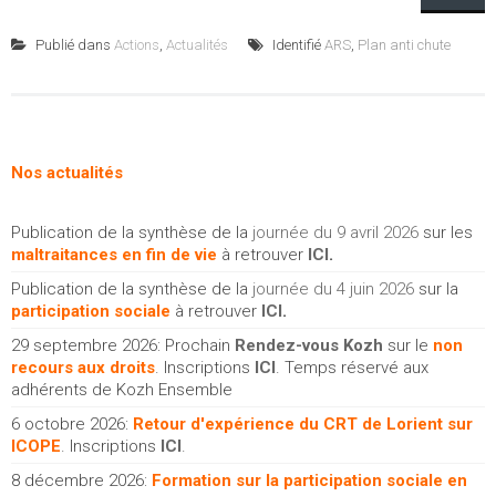
Publié dans
Actions
,
Actualités
Identifié
ARS
,
Plan anti chute
Nos actualités
Publication de la synthèse de la
journée du 9 avril 2026
sur les
maltraitances en fin de vie
à retrouver
ICI
.
Publication de la synthèse de la
journée du 4 juin 2026
sur la
participation sociale
à retrouver
ICI
.
29 septembre 2026: Prochain
Rendez-vous Kozh
sur le
non
recours aux droits
. Inscriptions
ICI
. Temps réservé aux
adhérents de Kozh Ensemble
6 octobre 2026:
Retour d'expérience du CRT de Lorient sur
ICOPE
. Inscriptions
ICI
.
8 décembre 2026:
Formation sur la participation sociale en