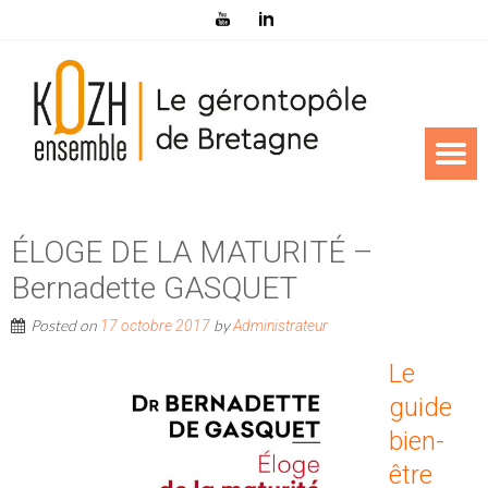
ÉLOGE DE LA MATURITÉ –
Bernadette GASQUET
Posted on
by
17 octobre 2017
Administrateur
Le
guide
bien-
être