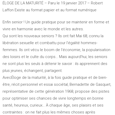
ÉLOGE DE LA MATURITÉ – Paru le 19 janvier 2017 – Robert
Laffon Existe au format papier et au format numérique
Enfin senior ! Un guide pratique pour se maintenir en forme et
vivre en harmonie avec le monde et les autres.
Qui sont les nouveaux seniors ? Ils ont fait Mai 68, connu la
libération sexuelle et combattu pour l’égalité hommes-
femmes. Ils ont vécu le boom de l’économie, la popularisation
des loisirs et le culte du corps… Mais aujourd’hui, les seniors
ne sont plus les seuls à détenir le savoir : ils apprennent des
plus jeunes, échangent, partagent.
AvecÉloge de la maturité, à la fois guide pratique et de bien-
être, récit personnel et essai sociétal, Bernadette de Gasquet,
représentative de cette génération 1968, propose des pistes
pour optimiser ses chances de vivre longtemps en bonne
santé, heureux, curieux… À chaque âge, ses plaisirs et ses
contraintes : on ne fait plus les mêmes choses après