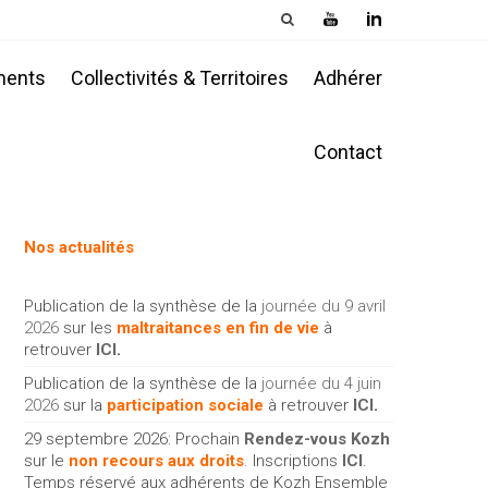
ments
Collectivités & Territoires
Adhérer
Contact
Nos actualités
Publication de la synthèse de la
journée du 9 avril
2026
sur les
maltraitances en fin de vie
à
retrouver
ICI
.
Publication de la synthèse de la
journée du 4 juin
2026
sur la
participation sociale
à retrouver
ICI
.
29 septembre 2026: Prochain
Rendez-vous Kozh
sur le
non recours aux droits
. Inscriptions
ICI
.
Temps réservé aux adhérents de Kozh Ensemble