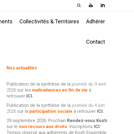
ments
Collectivités & Territoires
Adhérer
Contact
Nos actualités
Publication de la synthèse de la
journée du 9 avril
2026
sur les
maltraitances en fin de vie
à
retrouver
ICI
.
Publication de la synthèse de la
journée du 4 juin
2026
sur la
participation sociale
à retrouver
ICI
.
29 septembre 2026: Prochain
Rendez-vous Kozh
sur le
non recours aux droits
. Inscriptions
ICI
.
Temps réservé aux adhérents de Kozh Ensemble