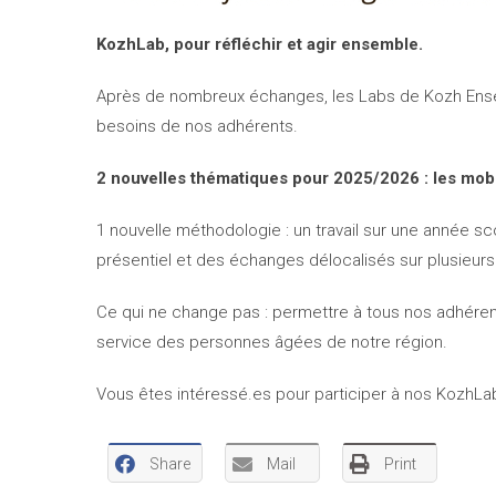
KozhLab, pour réfléchir et agir ensemble.
Après de nombreux échanges, les Labs de Kozh Ense
besoins de nos adhérents.
2 nouvelles thématiques pour 2025/2026 : les mobil
1 nouvelle méthodologie : un travail sur une année s
présentiel et des échanges délocalisés sur plusieurs 
Ce qui ne change pas : permettre à tous nos adhéren
service des personnes âgées de notre région.
Vous êtes intéressé.es pour participer à nos KozhLa
Share
Mail
Print