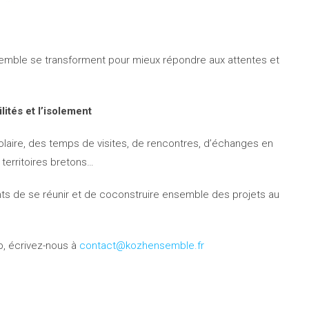
mble se transforment pour mieux répondre aux attentes et
ités et l’isolement
colaire, des temps de visites, de rencontres, d’échanges en
territoires bretons…
ts de se réunir et de coconstruire ensemble des projets au
b, écrivez-nous à
contact@kozhensemble.fr