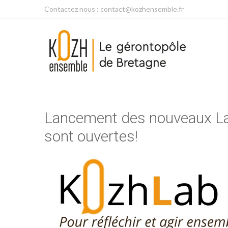
Contactez nous : contact@kozhensemble.fr
Lancement des nouveaux La
sont ouvertes!