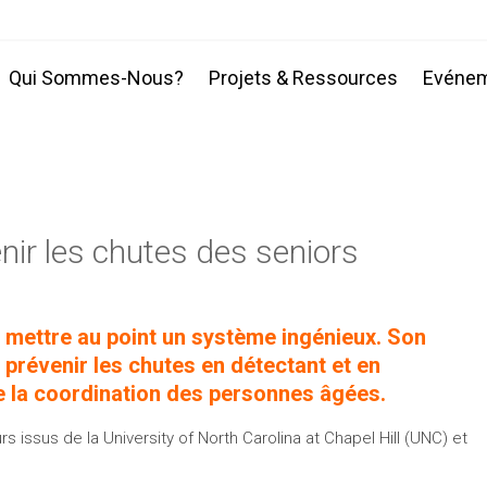
Qui Sommes-Nous?
Projets & Ressources
Evéne
venir les chutes des seniors
 mettre au point un système ingénieux. Son
our prévenir les chutes en détectant et en
 de la coordination des personnes âgées.
issus de la University of North Carolina at Chapel Hill (UNC) et