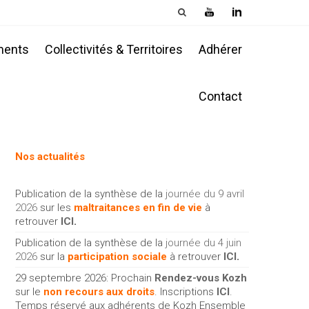
ments
Collectivités & Territoires
Adhérer
Contact
Nos actualités
Publication de la synthèse de la
journée du 9 avril
2026
sur les
maltraitances en fin de vie
à
retrouver
ICI
.
Publication de la synthèse de la
journée du 4 juin
2026
sur la
participation sociale
à retrouver
ICI
.
29 septembre 2026: Prochain
Rendez-vous Kozh
sur le
non recours aux droits
. Inscriptions
ICI
.
Temps réservé aux adhérents de Kozh Ensemble