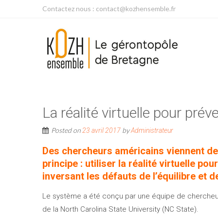
Contactez nous : contact@kozhensemble.fr
La réalité virtuelle pour pré
Posted on
by
23 avril 2017
Administrateur
Des chercheurs américains viennent de
principe : utiliser la réalité virtuelle p
inversant les défauts de l’équilibre et
Le système a été conçu par une équipe de chercheurs 
de la North Carolina State University (NC State).