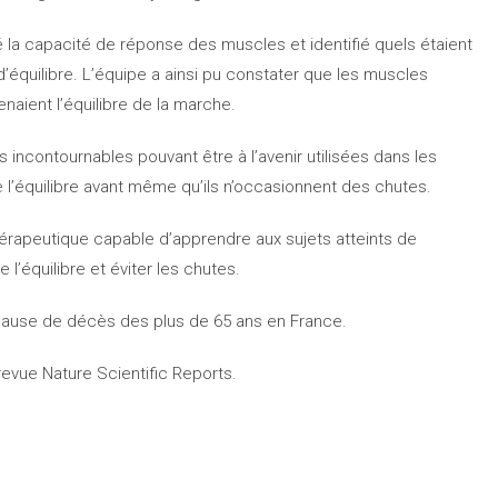
 la capacité de réponse des muscles et identifié quels étaient
équilibre. L’équipe a ainsi pu constater que les muscles
naient l’équilibre de la marche.
ncontournables pouvant être à l’avenir utilisées dans les
 l’équilibre avant même qu’ils n’occasionnent des chutes.
thérapeutique capable d’apprendre aux sujets atteints de
l’équilibre et éviter les chutes.
 cause de décès des plus de 65 ans en France.
revue Nature Scientific Reports.