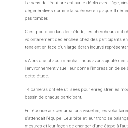
Le sens de l’équilibre est sur le déclin avec l’âge, ai
dégénératives comme la sclérose en plaque. Il néces
pas tomber.
C’est pourquoi dans leur étude, les chercheurs ont che
volontairement déclenchée chez des participants en 
tenaient en face d’un large écran incurvé représent
« Alors que chacun marchait, nous avons ajouté des os
l’environnement visuel leur donne l’impression de se
cette étude.
14 caméras ont été utilisées pour enregistrer les mo
bassin de chaque participant.
En réponse aux perturbations visuelles, les volontai
s’attendait l’équipe. Leur tête et leur tronc se balan
mesures et leur façon de changer d’une étape à l’aut