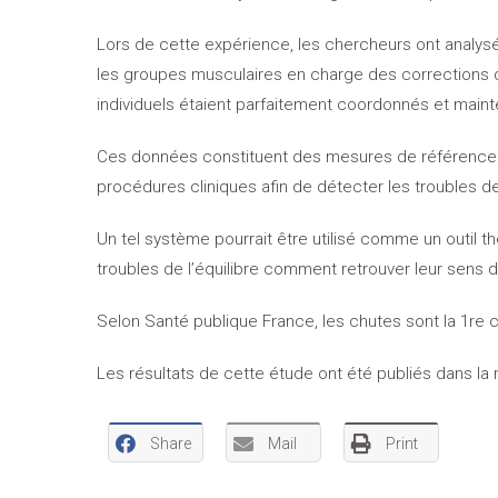
Lors de cette expérience, les chercheurs ont analysé
les groupes musculaires en charge des corrections d’
individuels étaient parfaitement coordonnés et mainte
Ces données constituent des mesures de références i
procédures cliniques afin de détecter les troubles de
Un tel système pourrait être utilisé comme un outil 
troubles de l’équilibre comment retrouver leur sens de 
Selon Santé publique France, les chutes sont la 1re
Les résultats de cette étude ont été publiés dans la 
Share
Mail
Print