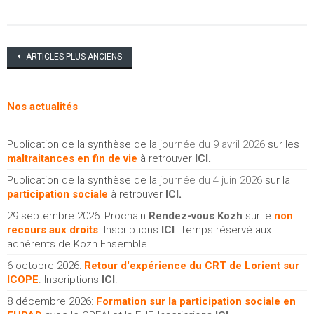
Navigation
ARTICLES PLUS ANCIENS
des
articles
Nos actualités
Publication de la synthèse de la
journée du 9 avril 2026
sur les
maltraitances en fin de vie
à retrouver
ICI
.
Publication de la synthèse de la
journée du 4 juin 2026
sur la
participation sociale
à retrouver
ICI
.
29 septembre 2026: Prochain
Rendez-vous Kozh
sur le
non
recours aux droits
. Inscriptions
ICI
. Temps réservé aux
adhérents de Kozh Ensemble
6 octobre 2026:
Retour d'expérience du CRT de Lorient sur
ICOPE
. Inscriptions
ICI
.
8 décembre 2026:
Formation sur la participation sociale en