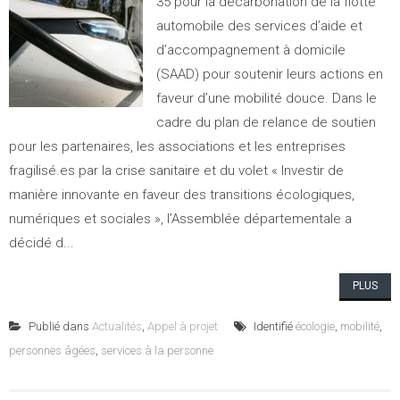
35 pour la décarbonation de la flotte
automobile des services d’aide et
d’accompagnement à domicile
(SAAD) pour soutenir leurs actions en
faveur d’une mobilité douce. Dans le
cadre du plan de relance de soutien
pour les partenaires, les associations et les entreprises
fragilisé.es par la crise sanitaire et du volet « Investir de
manière innovante en faveur des transitions écologiques,
numériques et sociales », l’Assemblée départementale a
décidé d...
PLUS
Publié dans
Actualités
,
Appel à projet
Identifié
écologie
,
mobilité
,
personnes âgées
,
services à la personne