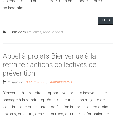
isolement quand on a plus de 60 ans en France » publié en
collaboration ...
PLUS
Publié dans
Actualités
,
Appel à projet
Appel à projets Bienvenue à la
retraite : actions collectives de
prévention
Posted on
by
18 août 2022
Administrateur
Bienvenue à la retraite : proposez vos projets innovants ! Le
passage à la retraite représente une transition majeure de la
vie. Il implique autant une modification importante des droits
sociaux, du statut, des ressources, qu’une transformation de