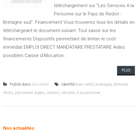
téléchargement sur "Les Services A la
Personne sur le Pays de Redon -
Bretagne sud". Financement Vous trouverez tous les détails en
téléchargeant le document suivant: Tout savoir sur les
financements Dispositifs permettant de limiter le coût
immédiat EMPLOI DIRECT MANDATAIRE PRESTATAIRE Aides
possibles Caisse d'Allocation...
PLUS
Publié dans
Actualités
Identifié
bien vieillir
,
bretagne
,
domicile
,
droits
,
personnes âgées
,
séniors
,
services à la personne
Nos actualités