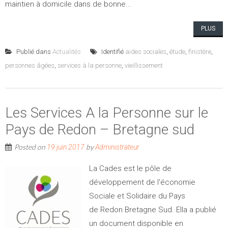
maintien à domicile dans de bonne...
PLUS
Publié dans
Actualités
Identifié
aides sociales
,
étude
,
finistère
,
personnes âgées
,
services à la personne
,
vieillissement
Les Services A la Personne sur le
Pays de Redon – Bretagne sud
Posted on
by
19 juin 2017
Administrateur
La Cades est le pôle de
développement de l'économie
Sociale et Solidaire du Pays
de Redon Bretagne Sud. Ella a publié
un document disponible en