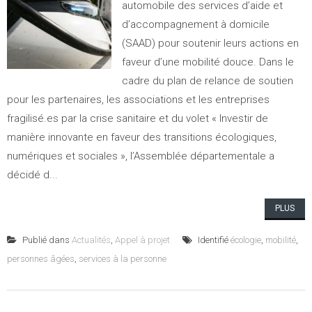
automobile des services d’aide et
d’accompagnement à domicile
(SAAD) pour soutenir leurs actions en
faveur d’une mobilité douce. Dans le
cadre du plan de relance de soutien
pour les partenaires, les associations et les entreprises
fragilisé.es par la crise sanitaire et du volet « Investir de
manière innovante en faveur des transitions écologiques,
numériques et sociales », l’Assemblée départementale a
décidé d...
PLUS
Publié dans
Actualités
,
Appel à projet
Identifié
écologie
,
mobilité
,
personnes âgées
,
services à la personne