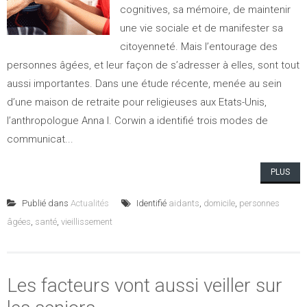
cognitives, sa mémoire, de maintenir
une vie sociale et de manifester sa
citoyenneté. Mais l’entourage des
personnes âgées, et leur façon de s’adresser à elles, sont tout
aussi importantes. Dans une étude récente, menée au sein
d’une maison de retraite pour religieuses aux Etats-Unis,
l’anthropologue Anna I. Corwin a identifié trois modes de
communicat...
PLUS
Publié dans
Actualités
Identifié
aidants
,
domicile
,
personnes
âgées
,
santé
,
vieillissement
Les facteurs vont aussi veiller sur