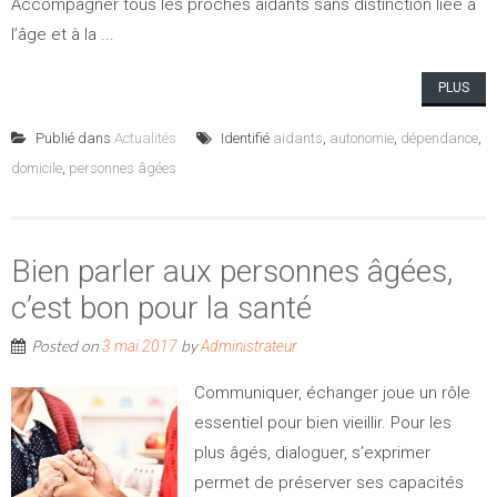
Accompagner tous les proches aidants sans distinction liée à
l’âge et à la ...
PLUS
Publié dans
Actualités
Identifié
aidants
,
autonomie
,
dépendance
,
domicile
,
personnes âgées
Bien parler aux personnes âgées,
c’est bon pour la santé
Posted on
by
3 mai 2017
Administrateur
Communiquer, échanger joue un rôle
essentiel pour bien vieillir. Pour les
plus âgés, dialoguer, s’exprimer
permet de préserver ses capacités