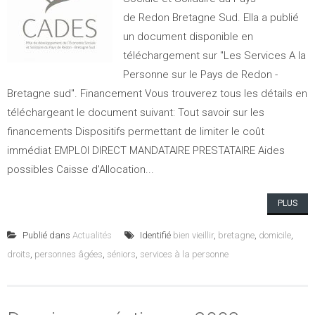
de Redon Bretagne Sud. Ella a publié
un document disponible en
téléchargement sur "Les Services A la
Personne sur le Pays de Redon -
Bretagne sud". Financement Vous trouverez tous les détails en
téléchargeant le document suivant: Tout savoir sur les
financements Dispositifs permettant de limiter le coût
immédiat EMPLOI DIRECT MANDATAIRE PRESTATAIRE Aides
possibles Caisse d'Allocation...
PLUS
Publié dans
Actualités
Identifié
bien vieillir
,
bretagne
,
domicile
,
droits
,
personnes âgées
,
séniors
,
services à la personne