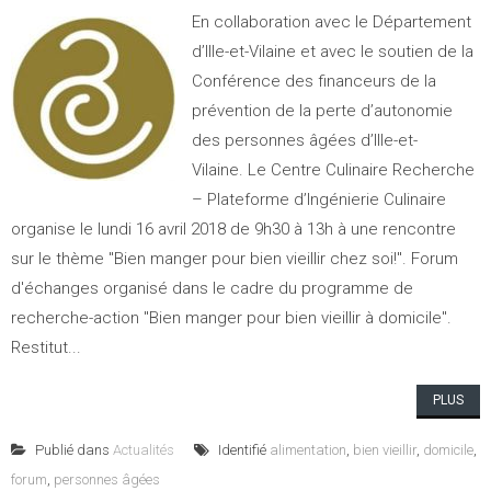
En collaboration avec le Département
d’Ille-et-Vilaine et avec le soutien de la
Conférence des financeurs de la
prévention de la perte d’autonomie
des personnes âgées d’Ille-et-
Vilaine. Le Centre Culinaire Recherche
– Plateforme d’Ingénierie Culinaire
organise le lundi 16 avril 2018 de 9h30 à 13h à une rencontre
sur le thème "Bien manger pour bien vieillir chez soi!". Forum
d'échanges organisé dans le cadre du programme de
recherche-action "Bien manger pour bien vieillir à domicile".
Restitut...
PLUS
Publié dans
Actualités
Identifié
alimentation
,
bien vieillir
,
domicile
,
forum
,
personnes âgées