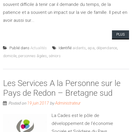
souvent difficile à tenir car il demande du temps, de la
patience et a souvent un impact sur la vie de famille. Il peut en
avoir aussi sur...
PLUS
Publié dans
Actualités
Identifié
aidants
,
apa
,
dépendance
,
domicile
,
personnes âgées
,
séniors
Les Services A la Personne sur le
Pays de Redon – Bretagne sud
Posted on
by
19 juin 2017
Administrateur
La Cades est le pôle de
développement de l'économie
Sociale et Solidaire du Pays