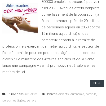
300000 emplois nouveaux à pourvoir
d’ici 2030… Avec les effets conjoints
du vieillissement de la population (la
France comptera près de 20 millions
de personnes âgées en 2030 contre
15 millions aujourd’hui) et des
nombreux départs à la retraite de
professionnels exerçant ce métier aujourd’hui, le secteur de
l’aide à domicile pour les personnes âgées est un secteur
d’avenir. Le ministère des Affaires sociales et de la Santé
lance une campagne visant à promouvoir et à valoriser les
métiers de l’ai...
PLUS
Publié dans
Actualités
Identifié
aidants
,
autonomie
,
domicile
,
personnes âgées
,
séniors