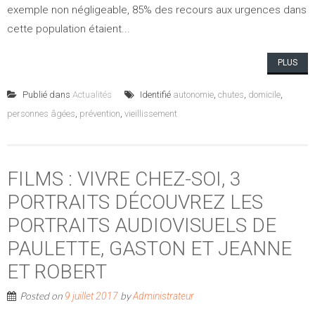
exemple non négligeable, 85% des recours aux urgences dans
cette population étaient...
PLUS
Publié dans
Actualités
Identifié
autonomie
,
chutes
,
domicile
,
personnes âgées
,
prévention
,
vieillissement
FILMS : VIVRE CHEZ-SOI, 3
PORTRAITS DÉCOUVREZ LES
PORTRAITS AUDIOVISUELS DE
PAULETTE, GASTON ET JEANNE
ET ROBERT
Posted on
by
9 juillet 2017
Administrateur