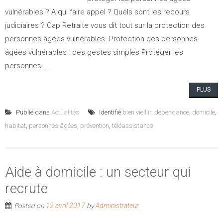
vulnérables ? A qui faire appel ? Quels sont les recours
judiciaires ? Cap Retraite vous dit tout sur la protection des
personnes âgées vulnérables. Protection des personnes
âgées vulnérables : des gestes simples Protéger les
personnes ...
PLUS
Publié dans
Actualités
Identifié
bien vieillir
,
dépendance
,
domicile
,
habitat
,
personnes âgées
,
prévention
,
téléassistance
Aide à domicile : un secteur qui
recrute
Posted on
by
12 avril 2017
Administrateur