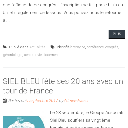
que l'affiche de ce congrès. L’inscription se fait par le biais du
bulletin également ci-dessous. Vous pouvez nous le retourner
à ...
PLUS
Publié dans
Actualités
Identifié
bretagne
,
conférence
,
congrés
,
gérontologie
,
séniors
,
vieillissement
SIEL BLEU fête ses 20 ans avec un
tour de France
Posted on
by
9 septembre 2017
Administrateur
Le 28 septembre, le Groupe Associatif
Siel Bleu soufflera sa vingtième