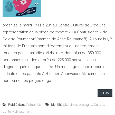
organise le mardi 7/11 à 20h au Centre Culturel de Vitré une
représentation de la pièce de théâtre « La Confusionite » de
Colette Roumanoff (maman de Anne Roumanoff). Aujourd’hui, 3
millions de Français sont directement ou indirectement
touchés par la maladie d’Alzheimer, dont plus de 850 000
personnes malades et près de 225 000 nouveaux cas
diagnostiqués chaque année. Un message d'espoir pour les
aidants et les patients Alzheimer. Apprivoiser Alzheimer, en
contourner les pièges et ga...
PLUS
Publié dans
Actualités
Identifié
alzheimer
,
bretagne
,
Culture
,
santé
,
vieillissement