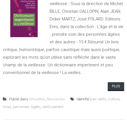
vieillesse - Sous la direction de Michel
BILLE, Christian GALLOPIN, Alain JEAN,
Didier MARTZ, José POLARD. Editions
Eres, dans la collection : L'âge et la vie
- prendre soin des personnes âgées
et des autres - 15 € Résumé Un livre
critique, humoristique, parfois caustique mais aussi poétique,
explorant les mots qu’on utilise sans réfléchir dans le vaste
champ de la vieillesse. Un dictionnaire impertinent et peu
conventionnel de la vieillesse ! La vieilles...
PLUS
Publié dans
Actualités
,
Ressources
Identifié
bien vieillir
,
Culture
,
livres
,
personnes âgées
,
vieillissement