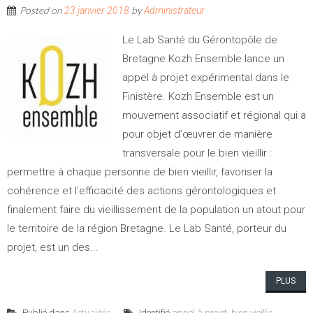
Posted on
by
23 janvier 2018
Administrateur
Le Lab Santé du Gérontopôle de
Bretagne Kozh Ensemble lance un
appel à projet expérimental dans le
Finistère. Kozh Ensemble est un
mouvement associatif et régional qui a
pour objet d’œuvrer de manière
transversale pour le bien vieillir :
permettre à chaque personne de bien vieillir, favoriser la
cohérence et l'efficacité des actions gérontologiques et
finalement faire du vieillissement de la population un atout pour
le territoire de la région Bretagne. Le Lab Santé, porteur du
projet, est un des...
PLUS
Publié dans
Actualités
Identifié
appel à projet
,
bien vieillir
,