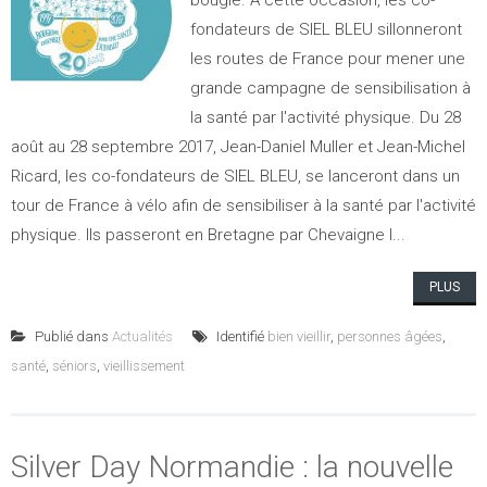
bougie. A cette occasion, les co-
fondateurs de SIEL BLEU sillonneront
les routes de France pour mener une
grande campagne de sensibilisation à
la santé par l'activité physique. Du 28
août au 28 septembre 2017, Jean-Daniel Muller et Jean-Michel
Ricard, les co-fondateurs de SIEL BLEU, se lanceront dans un
tour de France à vélo afin de sensibiliser à la santé par l'activité
physique. Ils passeront en Bretagne par Chevaigne l...
PLUS
Publié dans
Actualités
Identifié
bien vieillir
,
personnes âgées
,
santé
,
séniors
,
vieillissement
Silver Day Normandie : la nouvelle