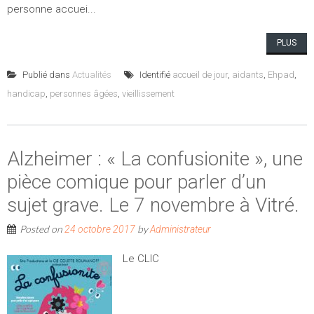
personne accuei...
PLUS
Publié dans
Actualités
Identifié
accueil de jour
,
aidants
,
Ehpad
,
handicap
,
personnes âgées
,
vieillissement
Alzheimer : « La confusionite », une
pièce comique pour parler d’un
sujet grave. Le 7 novembre à Vitré.
Posted on
by
24 octobre 2017
Administrateur
Le CLIC