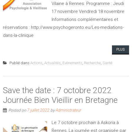
Vilaine à Rennes. Programme : Jeudi
17 novembre Vendredi 18 novembre
Informations complémentaires et
réservations : http://www.psychogeronto.eu/Les-mediations-
dans-la-clinique
PLUS
Publié dans
Actions
,
Actualités
,
Evènements
,
Recherche
,
Santé
Save the date : 7 octobre 2022
Journée Bien Vieillir en Bretagne
Posted on
by
7 juillet 2022
Administrateur
Le 7 octobre prochain à Askoria à
Rennes, La journée est organisée par