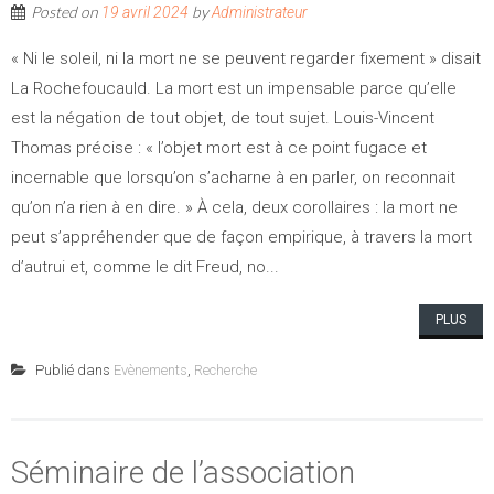
Posted on
by
19 avril 2024
Administrateur
« Ni le soleil, ni la mort ne se peuvent regarder fixement » disait
La Rochefoucauld. La mort est un impensable parce qu’elle
est la négation de tout objet, de tout sujet. Louis-Vincent
Thomas précise : « l’objet mort est à ce point fugace et
incernable que lorsqu’on s’acharne à en parler, on reconnait
qu’on n’a rien à en dire. » À cela, deux corollaires : la mort ne
peut s’appréhender que de façon empirique, à travers la mort
d’autrui et, comme le dit Freud, no...
PLUS
Publié dans
Evènements
,
Recherche
Séminaire de l’association