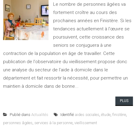
Le nombre de personnes âgées va
fortement croître au cours des
prochaines années en Finistère. Si les
tendances actuellement à l'œuvre se
poursuivent, cette croissance des
seniors se conjuguera à une
contraction de la population en âge de travailler. Cette
publication de l'observatoire du vieillissement propose donc
une analyse du secteur de l’aide à domicile dans le
département et fait ressortir la nécessité, pour permettre un
maintien à domicile dans de bonne...
PLUS
Publié dans
Actualités
Identifié
aides sociales
,
étude
,
finistère
,
personnes âgées
,
services à la personne
,
vieillissement