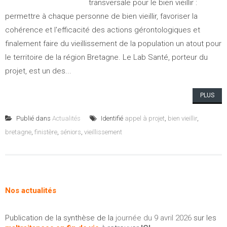
transversale pour le bien vieillir :
permettre à chaque personne de bien vieillir, favoriser la
cohérence et l'efficacité des actions gérontologiques et
finalement faire du vieillissement de la population un atout pour
le territoire de la région Bretagne. Le Lab Santé, porteur du
projet, est un des...
PLUS
Publié dans
Actualités
Identifié
appel à projet
,
bien vieillir
,
bretagne
,
finistère
,
séniors
,
vieillissement
Nos actualités
Publication de la synthèse de la
journée du 9 avril 2026
sur les