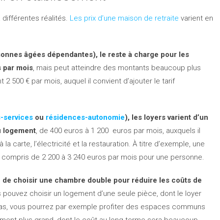
différentes réalités.
Les prix d’une maison de retraite
varient en
onnes âgées dépendantes), le reste à charge pour les
 par mois
, mais peut atteindre des montants beaucoup plus
 2 500 € par mois, auquel il convient d’ajouter le tarif
-services
ou
résidences-autonomie
), les loyers varient d’un
du logement
, de 400 euros à 1 200 euros par mois, auxquels il
la carte, l’électricité et la restauration. À titre d’exemple, une
t compris de 2 200 à 3 240 euros par mois pour une personne.
le de choisir une chambre double pour réduire les coûts de
s pouvez choisir un logement d’une seule pièce, dont le loyer
e cas, vous pourrez par exemple profiter des espaces communs