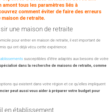
n amont tous les paramètres liés à
couvrez comment éviter de faire des erreurs
maison de retraite.
sir une maison de retraite
icile pour entrer en maison de retraite, il est important de
mis qui ont déjà vécu cette expérience.
établissements
susceptibles d’être adaptés aux besoins de votre
spécialisé dans la recherche de maisons de retraite, comme
options qui existent dans votre région et ce qu’elles impliquent
ancier peut aussi vous aider à préparer votre budget pour
il en établissement