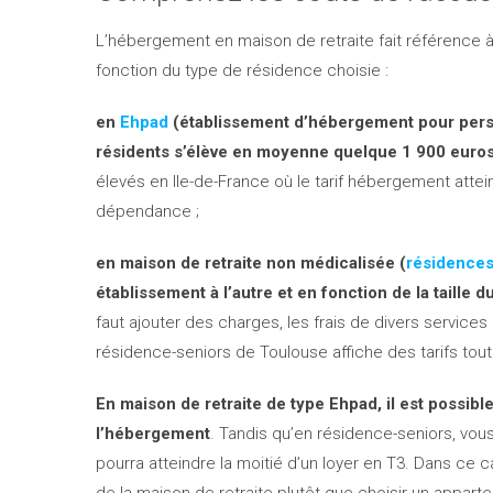
L’hébergement en maison de retraite fait référence à 
fonction du type de résidence choisie :
en
Ehpad
(établissement d’hébergement pour pers
résidents s’élève en moyenne quelque 1 900 euros
élevés en Ile-de-France où le tarif hébergement atteint
dépendance ;
en maison de retraite non médicalisée (
résidences
établissement à l’autre et en fonction de la taille 
faut ajouter des charges, les frais de divers services à 
résidence-seniors de Toulouse affiche des tarifs tou
En maison de retraite de type Ehpad, il est possib
l’hébergement
. Tandis qu’en résidence-seniors, vou
pourra atteindre la moitié d’un loyer en T3. Dans c