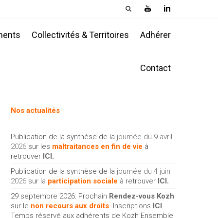
ments
Collectivités & Territoires
Adhérer
Contact
Nos actualités
Publication de la synthèse de la
journée du 9 avril
2026
sur les
maltraitances en fin de vie
à
retrouver
ICI
.
Publication de la synthèse de la
journée du 4 juin
2026
sur la
participation sociale
à retrouver
ICI
.
29 septembre 2026: Prochain
Rendez-vous Kozh
sur le
non recours aux droits
. Inscriptions
ICI
.
Temps réservé aux adhérents de Kozh Ensemble