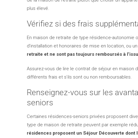
de la maison de retraite plutôt que choisir un appar
plus élevé.
Vérifiez si des frais supplément
En maison de retraite de type résidence-autonomie o
d’installation et honoraires de mise en location, ou u
retraite et ne sont pas toujours remboursés à l’iss
Assurez-vous de lire le contrat de séjour en maison
différents frais et s’ils sont ou non remboursables.
Renseignez-vous sur les avanta
seniors
Certaines résidences-seniors privées proposent diver
type de maison de retraite peuvent par exemple réduire 
résidences proposent un Séjour Découverte dont l