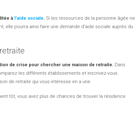
litée à
l’aide sociale
.
Si les ressources de la personne âgée ne
nt, elle pourra ainsi faire une demande d’aide sociale auprès du
retraite
tion de crise pour chercher une maison de retraite.
Dans
 Comparez les différents établissements et inscrivez-vous
ison de retraite qui vous intéresse en a une.
mment tôt, vous avez plus de chances de trouver la résidence