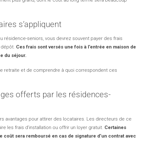
tement plus grand, dont le coût au long terme sera beaucoup
aires s’appliquent
u résidence-seniors, vous devrez souvent payer des frais
n dépôt.
Ces frais sont versés une fois à l’entrée en maison de
ue du séjour.
 de retraite et de comprendre à quoi correspondent ces
ges offerts par les résidences-
s avantages pour attirer des locataires. Les directeurs de ce
les frais d’installation ou offrir un loyer gratuit.
Certaines
e coût sera remboursé en cas de signature d’un contrat avec