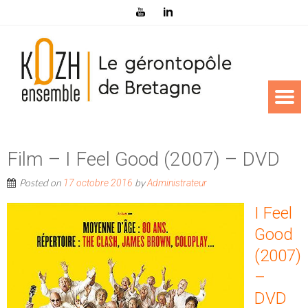
Film – I Feel Good (2007) – DVD
Posted on
by
17 octobre 2016
Administrateur
I Feel
Good
(2007)
–
DVD