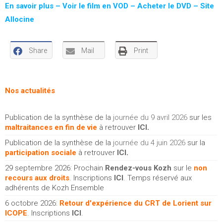
En savoir plus – Voir le film en VOD – Acheter le DVD – Site
Allocine
Share
Mail
Print
Nos actualités
Publication de la synthèse de la
journée du 9 avril 2026
sur les
maltraitances en fin de vie
à retrouver
ICI
.
Publication de la synthèse de la
journée du 4 juin 2026
sur la
participation sociale
à retrouver
ICI
.
29 septembre 2026: Prochain
Rendez-vous Kozh
sur le
non
recours aux droits
. Inscriptions
ICI
. Temps réservé aux
adhérents de Kozh Ensemble
6 octobre 2026:
Retour d'expérience du CRT de Lorient sur
ICOPE
. Inscriptions
ICI
.