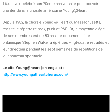
Il faut avoir célébré son 70ème anniversaire pour pouvoir
chanter dans la chorale américaine Young@Heart !
Depuis 1982, la chorale Young @ Heart du Massachusetts,
revisite le répertoire rock, punk et R&B. Or, la moyenne d’âge
de ses membres est de 80 ans. Le documentariste
britannique Stephen Walker a épié ces vingt-quatre retraités et
leur directeur pendant les sept semaines de répétitions de
leur nouveau spectacle…
Le site Young@heart (en englais) :
http://www.youngatheartchorus.com/