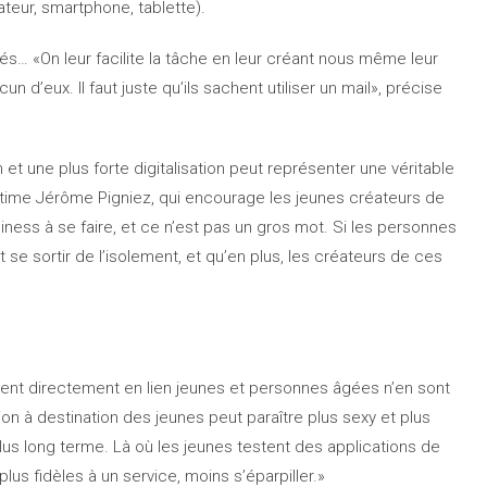
teur, smartphone, tablette).
és… «On leur facilite la tâche en leur créant nous même leur
un d’eux. Il faut juste qu’ils sachent utiliser un mail», précise
 et une plus forte digitalisation peut représenter une véritable
stime Jérôme Pigniez, qui encourage les jeunes créateurs de
siness à se faire, et ce n’est pas un gros mot. Si les personnes
t se sortir de l’isolement, et qu’en plus, les créateurs de ces
ttent directement en lien jeunes et personnes âgées n’en sont
on à destination des jeunes peut paraître plus sexy et plus
 plus long terme. Là où les jeunes testent des applications de
lus fidèles à un service, moins s’éparpiller.»