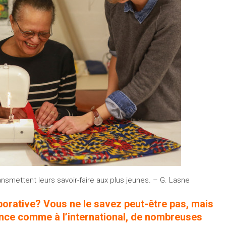
ansmettent leurs savoir-faire aux plus jeunes. – G. Lasne
borative? Vous ne le savez peut-être pas, mais
France comme à l’international, de nombreuses