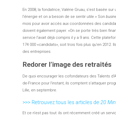
En 2008, la fondatrice, Valérie Gruau, s’est basée sur
l’énergie et on a besoin de se sentir utile.» Son
busin
mois pour avoir accès aux coordonnées des candidat
doivent également payer. «On se porte très bien fina
service l’avait déjà compris il y a 9 ans. Cette platef
174 000 «candidats», soit trois fois plus qu’en 2012. I
des entreprises.
Redorer l’image des retraités
De quoi encourager les cofondateurs des Talents d’
de-France pour l’instant, ils comptent s’attaquer pr
Lille, en septembre.
>>> Retrouvez tous les articles de
20 Min
Et ce n’est pas tout: ils ont récemment créé un servi