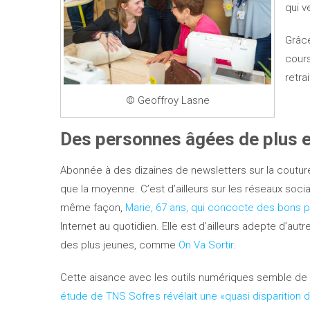
qui v
Grâce
cours
retra
© Geoffroy Lasne
Des personnes âgées de plus en
Abonnée à des dizaines de newsletters sur la coutur
que la moyenne. C’est d’ailleurs sur les réseaux socia
même façon,
Marie, 67 ans, qui concocte des bons pe
Internet au quotidien. Elle est d’ailleurs adepte d’au
des plus jeunes, comme
On Va Sortir
.
Cette aisance avec les outils numériques semble de p
étude de TNS Sofres révélait une «quasi disparition 