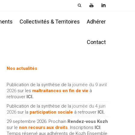
ments
Collectivités & Territoires
Adhérer
Contact
Nos actualités
Publication de la synthèse de la
journée du 9 avril
2026
sur les
maltraitances en fin de vie
à
retrouver
ICI
.
Publication de la synthèse de la
journée du 4 juin
2026
sur la
participation sociale
à retrouver
ICI
.
29 septembre 2026: Prochain
Rendez-vous Kozh
sur le
non recours aux droits
. Inscriptions
ICI
.
Temps réservé aux adhérents de Kozh Ensemble