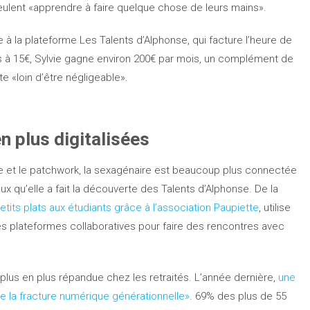
eulent «apprendre à faire quelque chose de leurs mains».
 à la plateforme Les Talents d’Alphonse, qui facture l’heure de
 à 15€, Sylvie gagne environ 200€ par mois, un complément de
ite «loin d’être négligeable».
 plus digitalisées
e et le patchwork, la sexagénaire est beaucoup plus connectée
ux qu’elle a fait la découverte des Talents d’Alphonse. De la
tits plats aux étudiants grâce à l’association Paupiette
, utilise
tres plateformes collaboratives pour faire des rencontres avec
lus en plus répandue chez les retraités. L’année dernière,
une
de la fracture numérique générationnelle»
. 69% des plus de 55