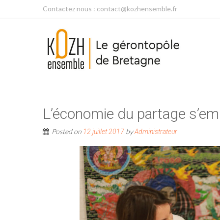
Contactez nous : contact@kozhensemble.fr
L’économie du partage s’em
Posted on
by
12 juillet 2017
Administrateur