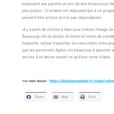
proposent aux parents un peu de leur temps pour faire
plus jeunes. 12 enfants ont déjà participé à ce prog
peuvent être actives et non pas dépendantes.
«Il y a plein de choses à faire pour redorer l’image 
Beaucoup ont du temps, la forme et l’envie de s’éclat
Paupiette, refuse d’assimiler les rencontres entre jeu
que les personnes âgées ont beaucoup à apporter au
encore à se lancer savent ce qu’il leur reste à faire…
>>> voir aussi :
https://kozhensemble.fr/sujet/sylv
Share
Mail
Print