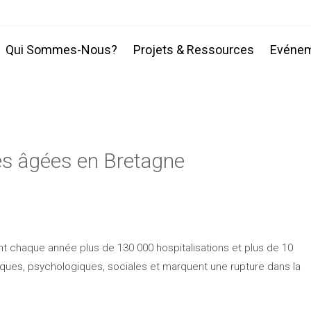
Qui Sommes-Nous?
Projets & Ressources
Evéne
es âgées en Bretagne
t chaque année plus de 130 000 hospitalisations et plus de 10
es, psychologiques, sociales et marquent une rupture dans la