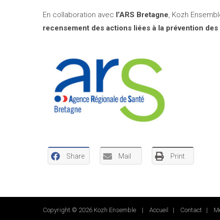
En collaboration avec
l’ARS Bretagne
, Kozh Ensembl
recensement des actions liées à la prévention des
Share
Mail
Print
Copyright © 2026 Kozh Ensemble |
Accueil
|
Contact
|
Me