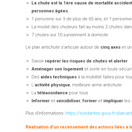
La chute est la 1ère cause de mortalité acciden
personnes âgées
;
1 personne sur 3 de plus de 65 ans, et 1 personne 
La moitié des chuteurs fait au moins 2 chutes dans
7 chutes sur 10 surviennent à domicile.
Le plan antichute s’articule autour de
cinq axes
et un
Savoir
repérer les risques de chutes et alerter
Aménager son logement
et sortir en toute sécuri
Des
aides techniques
à la mobilité faites pour to
L’
activité physique
, meilleure arme antichute
La
téléassistance
pour tous
Informer
et
sensibiliser
,
former
et
impliquer
les 
Plus d’informations:
https://solidarites.gouv.fr/plan-
Réalisation d’un recensement des actions liées à l