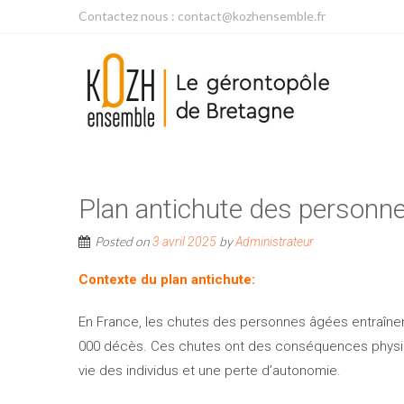
Contactez nous : contact@kozhensemble.fr
Plan antichute des personn
Posted on
by
3 avril 2025
Administrateur
Contexte du plan antichute:
En France, les chutes des personnes âgées entraînen
000 décès. Ces chutes ont des conséquences physiqu
vie des individus et une perte d’autonomie.