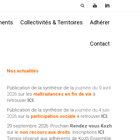
ments
Collectivités & Territoires
Adhérer
Contact
Nos actualités
Publication de la synthèse de la
journée du 9 avril
2026
sur les
maltraitances en fin de vie
à
retrouver
ICI
.
Publication de la synthèse de la
journée du 4 juin
2026
sur la
participation sociale
à retrouver
ICI
.
29 septembre 2026: Prochain
Rendez-vous Kozh
sur le
non recours aux droits
. Inscriptions
ICI
.
Temps réservé aux adhérents de Kozh Ensemble