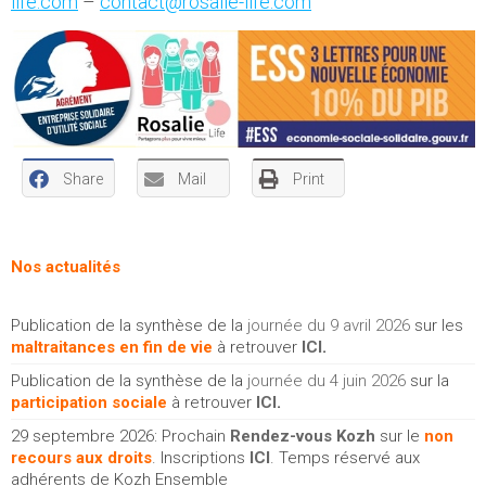
life.com
–
contact@rosalie-life.com
Share
Mail
Print
Nos actualités
Publication de la synthèse de la
journée du 9 avril 2026
sur les
maltraitances en fin de vie
à retrouver
ICI
.
Publication de la synthèse de la
journée du 4 juin 2026
sur la
participation sociale
à retrouver
ICI
.
29 septembre 2026: Prochain
Rendez-vous Kozh
sur le
non
recours aux droits
. Inscriptions
ICI
. Temps réservé aux
adhérents de Kozh Ensemble