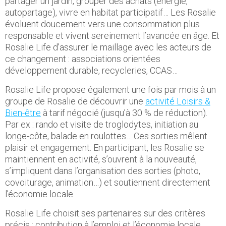
partager un jardin, grouper des achats (énergie,
autopartage), vivre en habitat participatif… Les Rosalie
évoluent doucement vers une consommation plus
responsable et vivent sereinement l’avancée en âge. Et
Rosalie Life d’assurer le maillage avec les acteurs de
ce changement : associations orientées
développement durable, recycleries, CCAS…
Rosalie Life propose également une fois par mois à un
groupe de Rosalie de découvrir une
activité Loisirs &
Bien-être
à tarif négocié (jusqu’à 30 % de réduction).
Par ex : rando et visite de troglodytes, initiation au
longe-côte, balade en roulottes… Ces sorties mêlent
plaisir et engagement. En participant, les Rosalie se
maintiennent en activité, s’ouvrent à la nouveauté,
s’impliquent dans l’organisation des sorties (photo,
covoiturage, animation…) et soutiennent directement
l’économie locale.
Rosalie Life choisit ses partenaires sur des critères
précis : contribution à l’emploi et l’économie locale,