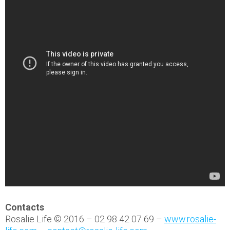
Contacts
Rosalie Life © 2016 – 02 98 42 07 69 –
www.rosalie-