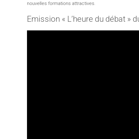
nouvelles formations attractives.
Emission « L’heure du débat » du