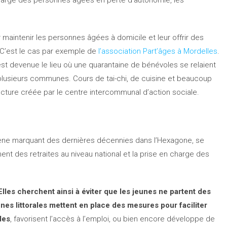
 maintenir les personnes âgées à domicile et leur offrir des
. C’est le cas par exemple de
l’association Part’âges à Mordelles
.
st devenue le lieu où une quarantaine de bénévoles se relaient
plusieurs communes. Cours de tai-chi, de cuisine et beaucoup
cture créée par le centre intercommunal d’action sociale.
mène marquant des dernières décennies dans l’Hexagone, se
nt des retraites au niveau national et la prise en charge des
. Elles cherchent ainsi à éviter que les jeunes ne partent des
nes littorales mettent en place des mesures pour faciliter
les
, favorisent l’accès à l’emploi, ou bien encore développe de