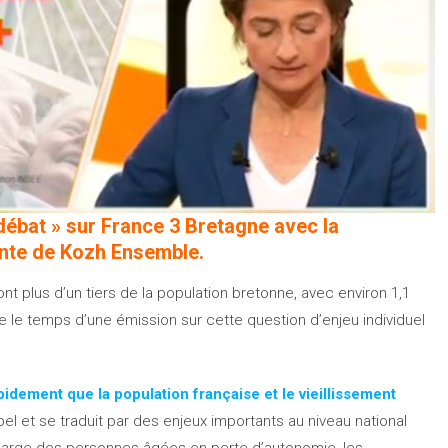
u débat » sur France 3 Bretagne avec la
dente de Kozh Ensemble.
ont plus d’un tiers de la population bretonne, avec environ 1,1
te le temps d’une émission sur cette question d’enjeu individuel
rapidement que la population française et le vieillissement
el et se traduit par des enjeux importants au niveau national
charge des personnes âgées en perte d’autonomie, les