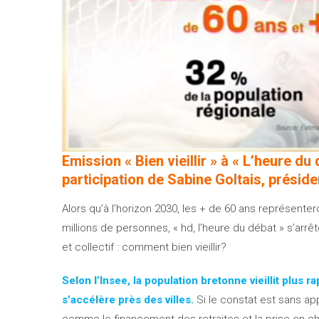
Emission « Bien vieillir » à « L’heure d
participation de Sabine Goltais, prési
Alors qu’à l’horizon 2030, les + de 60 ans représenter
millions de personnes, « hd, l’heure du débat » s’arrê
et collectif : comment bien vieillir?
Selon l’Insee, la population bretonne vieillit plus 
s’accélère près des villes.
Si le constat est sans app
comme le financement des retraites et la prise en 