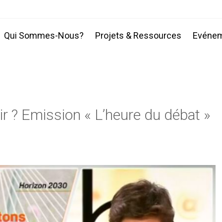
Qui Sommes-Nous?
Projets & Ressources
Evéne
lir ? Emission « L’heure du débat »