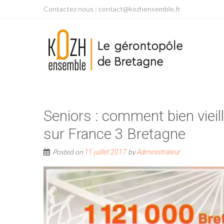
Contactez nous : contact@kozhensemble.fr
Seniors : comment bien vieil
sur France 3 Bretagne
Posted on
by
11 juillet 2017
Administrateur