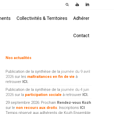
ments
Collectivités & Territoires
Adhérer
Contact
Nos actualités
Publication de la synthèse de la
journée du 9 avril
2026
sur les
maltraitances en fin de vie
à
retrouver
ICI
.
Publication de la synthèse de la
journée du 4 juin
2026
sur la
participation sociale
à retrouver
ICI
.
29 septembre 2026: Prochain
Rendez-vous Kozh
sur le
non recours aux droits
. Inscriptions
ICI
.
Temps réservé aux adhérents de Kozh Ensemble