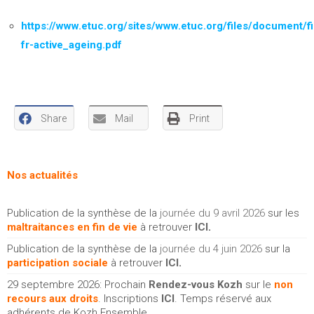
https://www.etuc.org/sites/www.etuc.org/files/document/f
fr-active_ageing.pdf
Share
Mail
Print
Nos actualités
Publication de la synthèse de la
journée du 9 avril 2026
sur les
maltraitances en fin de vie
à retrouver
ICI
.
Publication de la synthèse de la
journée du 4 juin 2026
sur la
participation sociale
à retrouver
ICI
.
29 septembre 2026: Prochain
Rendez-vous Kozh
sur le
non
recours aux droits
. Inscriptions
ICI
. Temps réservé aux
adhérents de Kozh Ensemble