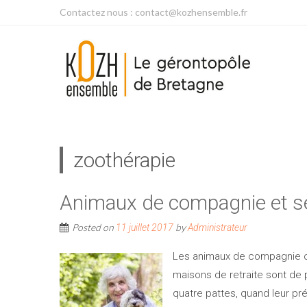
Contactez nous : contact@kozhensemble.fr
zoothérapie
Animaux de compagnie et se
Posted on
by
11 juillet 2017
Administrateur
Les animaux de compagnie o
maisons de retraite sont de 
quatre pattes, quand leur pr