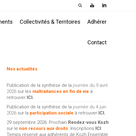
ments
Collectivités & Territoires
Adhérer
Contact
Nos actualités
Publication de la synthèse de la
journée du 9 avril
2026
sur les
maltraitances en fin de vie
à
retrouver
ICI
.
Publication de la synthèse de la
journée du 4 juin
2026
sur la
participation sociale
à retrouver
ICI
.
29 septembre 2026: Prochain
Rendez-vous Kozh
sur le
non recours aux droits
. Inscriptions
ICI
.
Temps réservé aux adhérents de Kozh Ensemble