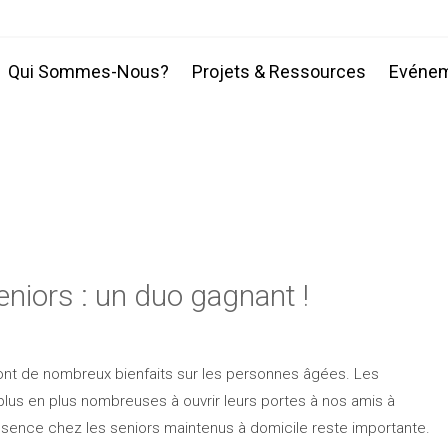
Qui Sommes-Nous?
Projets & Ressources
Evéne
niors : un duo gagnant !
nt de nombreux bienfaits sur les personnes âgées. Les
plus en plus nombreuses à ouvrir leurs portes à nos amis à
ésence chez les seniors maintenus à domicile reste importante.