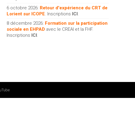
6 octobre 2026:
Retour d'expérience du CRT de
Lorient sur ICOPE
. Inscriptions
ICI
.
8 décembre 2026:
Formation sur la participation
sociale en EHPAD
avec le CREAI et la FHF.
Inscriptions
ICI
.
uTube