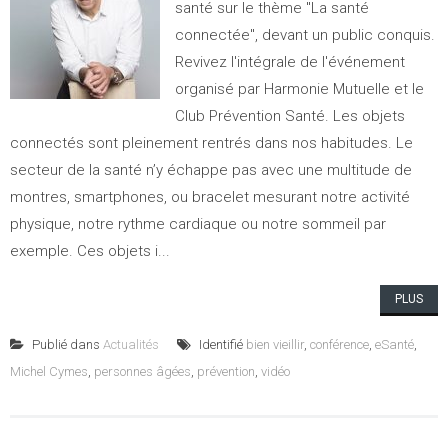
santé sur le thème "La santé
connectée", devant un public conquis.
Revivez l'intégrale de l'événement
organisé par Harmonie Mutuelle et le
Club Prévention Santé. Les objets
connectés sont pleinement rentrés dans nos habitudes. Le
secteur de la santé n’y échappe pas avec une multitude de
montres, smartphones, ou bracelet mesurant notre activité
physique, notre rythme cardiaque ou notre sommeil par
exemple. Ces objets i...
PLUS
Publié dans
Actualités
Identifié
bien vieillir
,
conférence
,
eSanté
,
Michel Cymes
,
personnes âgées
,
prévention
,
vidéo