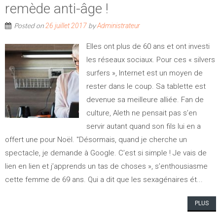
remède anti-âge !
Posted on
by
26 juillet 2017
Administrateur
Elles ont plus de 60 ans et ont investi
les réseaux sociaux. Pour ces « silvers
surfers », Internet est un moyen de
rester dans le coup. Sa tablette est
devenue sa meilleure alliée. Fan de
culture, Aleth ne pensait pas s’en
servir autant quand son fils lui en a
offert une pour Noël. "Désormais, quand je cherche un
spectacle, je demande à Google. C’est si simple ! Je vais de
lien en lien et j’apprends un tas de choses », s’enthousiasme
cette femme de 69 ans. Qui a dit que les sexagénaires ét...
PLUS