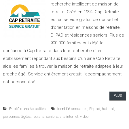
recherche intelligent de maison de
retraite. Créé en 1994, Cap Retraite
est un service gratuit de conseil et
d'orientation en maisons de retraite,
EHPAD et résidences seniors. Plus de
900 000 familles ont déjà fait
confiance à Cap Retraite dans leur recherche d’un
établissement répondant aux besoins d’un aîné Cap Retraite
aide les familles à trouver la maison de retraite adaptée à leur
proche âgé. Service entièrement gratuit, l’accompagnement
est personnalisé...
PLUS
Publié dans
Actualités
Identifié
annuaires
,
Ehpad
,
habitat
,
personnes âgées
,
retraite
,
séniors
,
site internet
,
vidéo