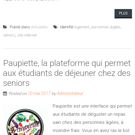
PLUS
Publié dans
Actualités
Identifié
logement
,
personnes âgées
,
séniors
,
site internet
Paupiette, la plateforme qui permet
aux étudiants de déjeuner chez des
seniors
Posted on
by
10 mai 2017
Administrateur
Paupiette est une interface qui permet
aux étudiants de déguster un repas
sain chez des personnes âgées, à
moindre frais. Vous en avez ras le bol