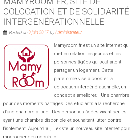
MAMYROOM.FR, SITE DE
COLOCATION ET DE SOLIDARITÉ
INTERGÉNÉRATIONNELLE
Posted on
by
9 juin 2017
Administrateur
Mamyroom.fr est un site Internet qui
met en relation les jeunes et les
personnes âgées qui souhaitent
partager un logement. Cette
plateforme vise à booster la
colocation intergénérationnelle, un
concept à améliorer. Une chambre
pour des moments partagés Des étudiants à la recherche
d’une chambre à louer. Des personnes âgées vivant seules,
ayant une chambre disponible et souhaitant lutter contre
l’isolement. Aujourd’hui, il existe un nouveau site Internet pour
rapprocher ces populatio...