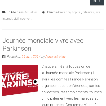
PLUS
Publié dans
Actualités
Identifié
bretagne
,
hôpital
,
retraités
,
site
internet
,
vieillissement
Journée mondiale vivre avec
Parkinson
Posted on
by
11 avril 2017
Administrateur
Chaque année, à l’occasion de
la Journée mondiale Parkinson (11
avril), les comités France Parkinson
organisent des conférences, sorties
collectives, rassemblements, tournés
principalement vers les malades et
leurs proches. Ces temps visent à