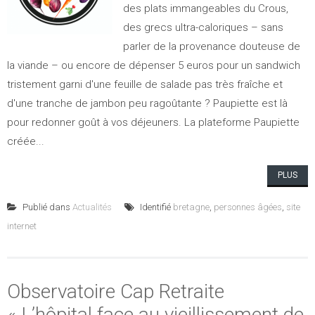
des plats immangeables du Crous,
des grecs ultra-caloriques – sans
parler de la provenance douteuse de
la viande – ou encore de dépenser 5 euros pour un sandwich
tristement garni d'une feuille de salade pas très fraîche et
d'une tranche de jambon peu ragoûtante ? Paupiette est là
pour redonner goût à vos déjeuners. La plateforme Paupiette
créée...
PLUS
Publié dans
Actualités
Identifié
bretagne
,
personnes âgées
,
site
internet
Observatoire Cap Retraite
« L’hôpital face au vieillissement de