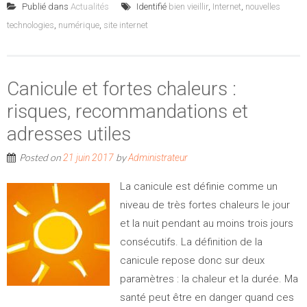
Publié dans
Actualités
Identifié
bien vieillir
,
Internet
,
nouvelles
technologies
,
numérique
,
site internet
Canicule et fortes chaleurs :
risques, recommandations et
adresses utiles
Posted on
by
21 juin 2017
Administrateur
La canicule est définie comme un
niveau de très fortes chaleurs le jour
et la nuit pendant au moins trois jours
consécutifs. La définition de la
canicule repose donc sur deux
paramètres : la chaleur et la durée. Ma
santé peut être en danger quand ces