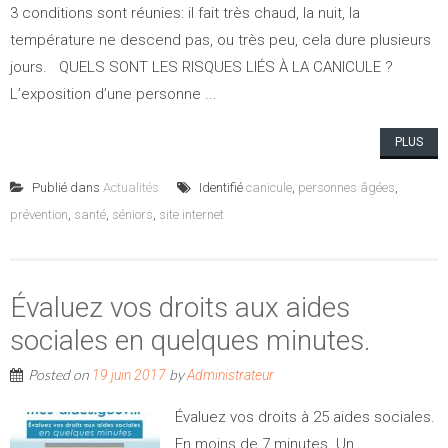
3 conditions sont réunies: il fait très chaud, la nuit, la
température ne descend pas, ou très peu, cela dure plusieurs
jours. QUELS SONT LES RISQUES LIÉS À LA CANICULE ?
L’exposition d’une personne ...
PLUS
Publié dans
Actualités
Identifié
canicule
,
personnes âgées
,
prévention
,
santé
,
séniors
,
site internet
Évaluez vos droits aux aides
sociales en quelques minutes.
Posted on
by
19 juin 2017
Administrateur
Évaluez vos droits à 25 aides sociales.
En moins de 7 minutes. Un