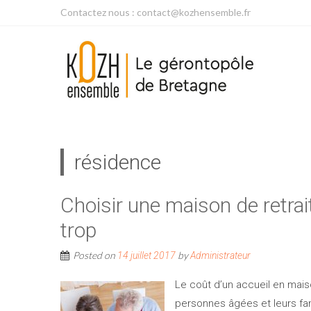
Contactez nous : contact@kozhensemble.fr
résidence
Choisir une maison de retra
trop
Posted on
by
14 juillet 2017
Administrateur
Le coût d’un accueil en mais
personnes âgées et leurs fam