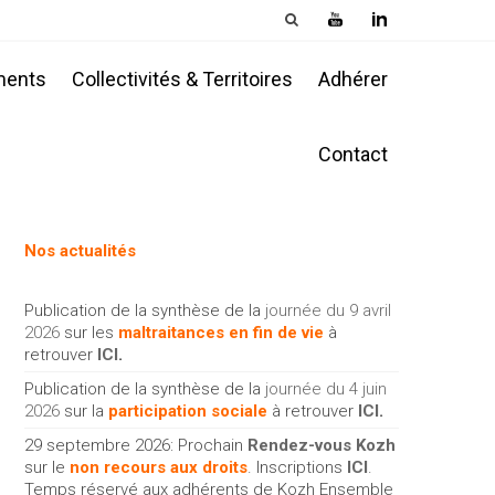
ments
Collectivités & Territoires
Adhérer
Contact
Nos actualités
Publication de la synthèse de la
journée du 9 avril
2026
sur les
maltraitances en fin de vie
à
retrouver
ICI
.
Publication de la synthèse de la
journée du 4 juin
2026
sur la
participation sociale
à retrouver
ICI
.
29 septembre 2026: Prochain
Rendez-vous Kozh
sur le
non recours aux droits
. Inscriptions
ICI
.
Temps réservé aux adhérents de Kozh Ensemble