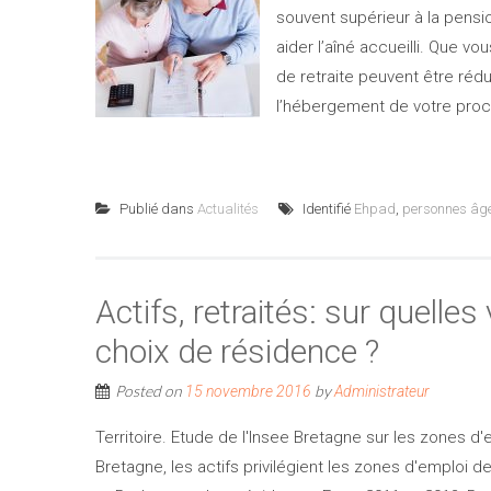
souvent supérieur à la pension
aider l’aîné accueilli. Que 
de retraite peuvent être réd
l’hébergement de votre pro
Publié dans
Actualités
Identifié
Ehpad
,
personnes âg
Actifs, retraités: sur quelles
choix de résidence ?
Posted on
by
15 novembre 2016
Administrateur
Territoire. Etude de l'Insee Bretagne sur les zones d
Bretagne, les actifs privilégient les zones d'emploi 