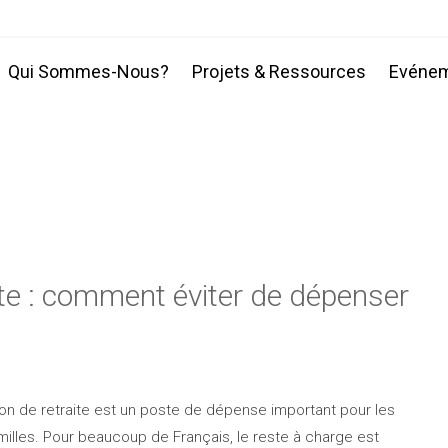
Qui Sommes-Nous?
Projets & Ressources
Evéne
ite : comment éviter de dépenser
on de retraite est un poste de dépense important pour les
illes. Pour beaucoup de Français, le reste à charge est