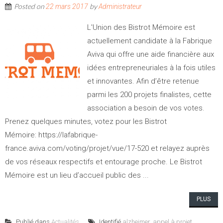
Posted on
by
22 mars 2017
Administrateur
L'Union des Bistrot Mémoire est
actuellement candidate à la Fabrique
Aviva qui offre une aide financière aux
idées entrepreneuriales à la fois utiles
et innovantes. Afin d’être retenue
parmi les 200 projets finalistes, cette
association a besoin de vos votes.
Prenez quelques minutes, votez pour les Bistrot
Mémoire: https://lafabrique-
france.aviva.com/voting/projet/vue/17-520 et relayez auprès
de vos réseaux respectifs et entourage proche. Le Bistrot
Mémoire est un lieu d’accueil public des ...
PLUS
Publié dans
Actualités
Identifié
alzheimer
,
appel à projet
,