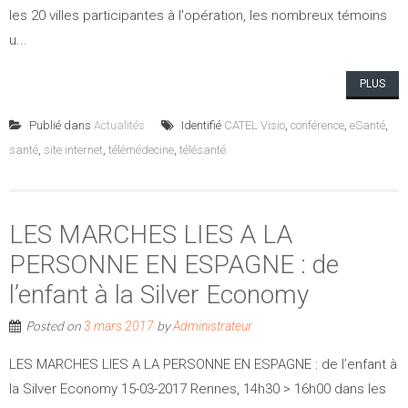
les 20 villes participantes à l'opération, les nombreux témoins
u...
PLUS
Publié dans
Actualités
Identifié
CATEL Visio
,
conférence
,
eSanté
,
santé
,
site internet
,
télémédecine
,
télésanté
LES MARCHES LIES A LA
PERSONNE EN ESPAGNE : de
l’enfant à la Silver Economy
Posted on
by
3 mars 2017
Administrateur
LES MARCHES LIES A LA PERSONNE EN ESPAGNE : de l’enfant à
la Silver Economy 15-03-2017 Rennes, 14h30 > 16h00 dans les