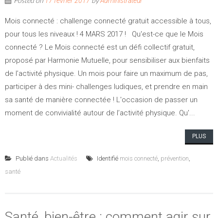
Posted on
by
17 février 2017
Administrateur
Mois connecté : challenge connecté gratuit accessible à tous,
pour tous les niveaux ! 4 MARS 2017 ! Qu'est-ce que le Mois
connecté ? Le Mois connecté est un défi collectif gratuit,
proposé par Harmonie Mutuelle, pour sensibiliser aux bienfaits
de l’activité physique. Un mois pour faire un maximum de pas,
participer à des mini- challenges ludiques, et prendre en main
sa santé de manière connectée ! L'occasion de passer un
moment de convivialité autour de l’activité physique. Qu'...
PLUS
Publié dans
Actualités
Identifié
mois connecté
,
prévention
,
santé
Santé, bien-être : comment agir sur