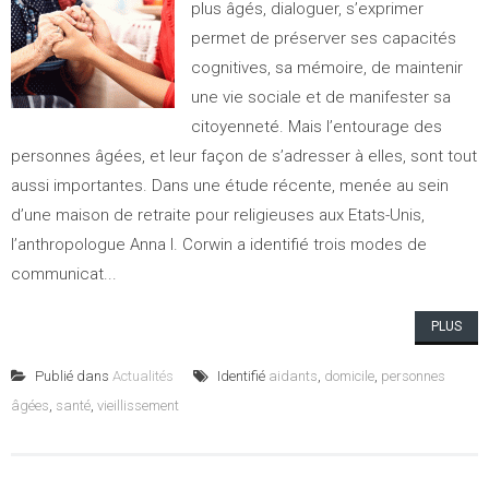
plus âgés, dialoguer, s’exprimer
permet de préserver ses capacités
cognitives, sa mémoire, de maintenir
une vie sociale et de manifester sa
citoyenneté. Mais l’entourage des
personnes âgées, et leur façon de s’adresser à elles, sont tout
aussi importantes. Dans une étude récente, menée au sein
d’une maison de retraite pour religieuses aux Etats-Unis,
l’anthropologue Anna I. Corwin a identifié trois modes de
communicat...
PLUS
Publié dans
Actualités
Identifié
aidants
,
domicile
,
personnes
âgées
,
santé
,
vieillissement