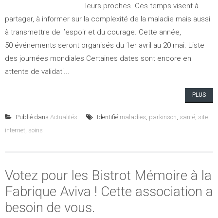
leurs proches. Ces temps visent à
partager, à informer sur la complexité de la maladie mais aussi
à transmettre de l’espoir et du courage. Cette année,
50 événements seront organisés du 1er avril au 20 mai. Liste
des journées mondiales Certaines dates sont encore en
attente de validati...
PLUS
Publié dans
Actualités
Identifié
maladies
,
parkinson
,
santé
,
site
internet
,
soins
Votez pour les Bistrot Mémoire à la
Fabrique Aviva ! Cette association a
besoin de vous.