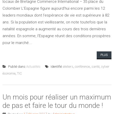
locaux de Bretagne Commerce International – 35 place du
Colombier L’Espagne figure aujourd’hui encore parmi les 12
leaders mondiaux dont l’espérance de vie est supérieure à 82
ans. Si la population est vieillissante, on note toutefois que la
natalité espagnole a augmenté au cours des trois dernières
années. En somme, l’Espagne réunit des conditions prospères
pour le marché...
PLUS
Publié dans
Actualités
Identifié
ateliers
,
conférence
,
santé
,
sylver
économie
,
TIC
Un mois pour réaliser un maximum
de pas et faire le tour du monde !