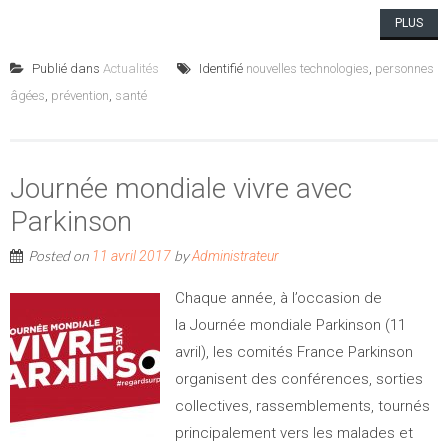
PLUS
Publié dans
Actualités
Identifié
nouvelles technologies
,
personnes
âgées
,
prévention
,
santé
Journée mondiale vivre avec
Parkinson
Posted on
by
11 avril 2017
Administrateur
Chaque année, à l’occasion de
la Journée mondiale Parkinson (11
avril), les comités France Parkinson
organisent des conférences, sorties
collectives, rassemblements, tournés
principalement vers les malades et